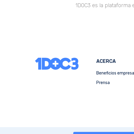
1DOC3 es la plataforma 
ACERCA
Beneficios empres
Prensa