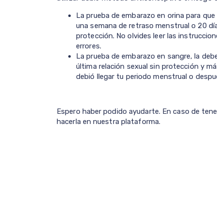
La prueba de embarazo en orina para que s
una semana de retraso menstrual o 20 días
protección. No olvides leer las instruccion
errores.
La prueba de embarazo en sangre, la debes
última relación sexual sin protección y más
debió llegar tu periodo menstrual o despu
Espero haber podido ayudarte. En caso de tene
hacerla en nuestra plataforma.