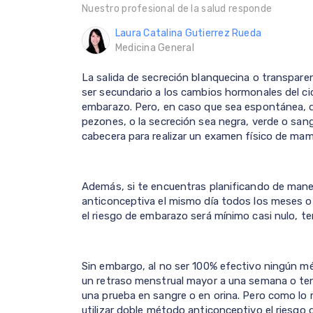
Nuestro profesional de la salud responde
Laura Catalina Gutierrez Rueda
Medicina General
La salida de secreción blanquecina o transparen
ser secundario a los cambios hormonales del ci
embarazo. Pero, en caso que sea espontánea, q
pezones, o la secreción sea negra, verde o san
cabecera para realizar un examen físico de mam
Además, si te encuentras planificando de maner
anticonceptiva el mismo día todos los meses o 
el riesgo de embarazo será mínimo casi nulo, t
Sin embargo, al no ser 100% efectivo ningún m
un retraso menstrual mayor a una semana o ten
una prueba en sangre o en orina. Pero como lo 
utilizar doble método anticonceptivo el riesgo