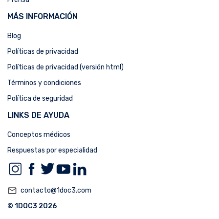
MÁS INFORMACIÓN
Blog
Políticas de privacidad
Políticas de privacidad (versión html)
Términos y condiciones
Política de seguridad
LINKS DE AYUDA
Conceptos médicos
Respuestas por especialidad
mail_outline
contacto@1doc3.com
© 1DOC3 2026