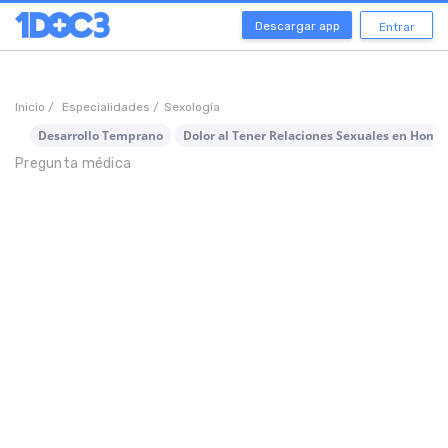
Descargar app
Entrar
Inicio /
Especialidades /
Sexología
Desarrollo Temprano
Dolor al Tener Relaciones Sexuales en Homb
Pregunta médica