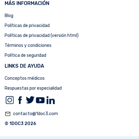
MÁS INFORMACIÓN
Blog
Políticas de privacidad
Políticas de privacidad (versión html)
Términos y condiciones
Política de seguridad
LINKS DE AYUDA
Conceptos médicos
Respuestas por especialidad
mail_outline
contacto@1doc3.com
© 1DOC3 2026