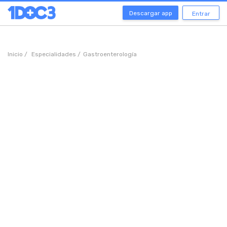
Descargar app
Entrar
Inicio /
Especialidades /
Gastroenterología