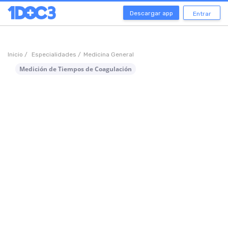
Descargar app
Entrar
Inicio /
Especialidades /
Medicina General
Medición de Tiempos de Coagulación