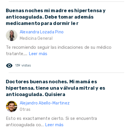
Buenas noches mi madre es hipertensa y
anticoagulada. Debe tomar además
medicamento para dormir le r
Alexandra Lozada Pino
Medicina General
Te recomiendo seguir las indicaciones de su médico
tratante,...
Leer más
remove_red_eye
139 vistas
Doctores buenas noches. Mi mamá es
hipertensa, tiene una válvula mitral y es
anticoagulada. Quisiera
Alejandro Abello-Martinez
Otras
Esto es exactamente cierto. Si se encuentra
anticoagulada co...
Leer más