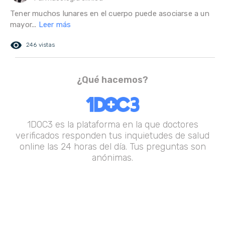
Tener muchos lunares en el cuerpo puede asociarse a un
mayor...
Leer más
remove_red_eye
246 vistas
¿Qué hacemos?
1DOC3 es la plataforma en la que doctores
verificados responden tus inquietudes de salud
online las 24 horas del día. Tus preguntas son
anónimas.