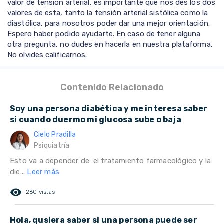
valor de tensión arterial, es importante que nos des los dos
valores de esta, tanto la tensión arterial sistólica como la
diastólica, para nosotros poder dar una mejor orientación.
Espero haber podido ayudarte. En caso de tener alguna
otra pregunta, no dudes en hacerla en nuestra plataforma.
No olvides calificarnos.
Contenido Relacionado
Soy una persona diabética y me interesa saber
si cuando duermo mi glucosa sube o baja
Cielo Pradilla
Psiquiatría
Esto va a depender de: el tratamiento farmacológico y la
die...
Leer más
remove_red_eye
260 vistas
Hola, qusiera saber si una persona puede ser