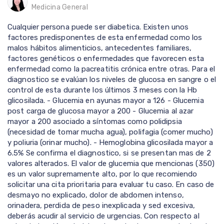
Medicina General
Cualquier persona puede ser diabetica. Existen unos
factores predisponentes de esta enfermedad como los
malos hábitos alimenticios, antecedentes familiares,
factores genéticos o enfermedades que favorecen esta
enfermedad como la pacreatitis crónica entre otras. Para el
diagnostico se evalúan los niveles de glucosa en sangre o el
control de esta durante los últimos 3 meses con la Hb
glicosilada. - Glucemia en ayunas mayor a 126 - Glucemia
post carga de glucosa mayor a 200 - Glucemia al azar
mayor a 200 asociado a síntomas como polidipsia
(necesidad de tomar mucha agua), polifagia (comer mucho)
y poliuria (orinar mucho). - Hemoglobina glicosilada mayor a
6.5% Se confirma el diagnostico, si se presentan mas de 2
valores alterados. El valor de glucemia que mencionas (350)
es un valor supremamente alto, por lo que recomiendo
solicitar una cita prioritaria para evaluar tu caso. En caso de
desmayo no explicado, dolor de abdomen intenso,
orinadera, perdida de peso inexplicada y sed excesiva,
deberás acudir al servicio de urgencias. Con respecto al