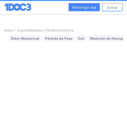
Descargar app
Entrar
Inicio /
Especialidades /
Medicina interna
Dolor Abdominal
Pérdida de Peso
Sed
Medición de Hemoglob