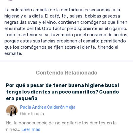
La coloración amarilla de la dentadura es secundaria a la
higiene y a la dieta. El café, té , salsas, bebidas gaseosa
negras ,las uvas y el vino, contienen cromógenos que tinen
el esmalte dental. Otro factor predisponente es el cigarrillo.
Todo lo anterior se ve favorecido por el consumo de ácidos,
porque estas sustancias erosionan el esmalte permitiendo
que los cromógenos se fijen sobre el diente, tinendo el
esmalte.
Contenido Relacionado
Por qué a pesar de tener buena higiene bucal
tengo los dientes un poco amarillos? Cuando
era pequeña
Paola Andrea Calderón Mejía
Odontología
No, la consecuencia de no cepillarse los dientes en la
niñez...
Leer más