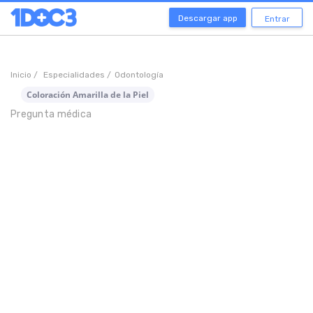
Descargar app
Entrar
Inicio /
Especialidades /
Odontología
Coloración Amarilla de la Piel
Pregunta médica