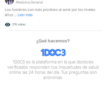
Medicina General
Los hombres son más proclives al acné por los niveles
altos ...
Leer más
remove_red_eye
275 vistas
¿Qué hacemos?
1DOC3 es la plataforma en la que doctores
verificados responden tus inquietudes de salud
online las 24 horas del día. Tus preguntas son
anónimas.