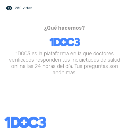
remove_red_eye
280 vistas
¿Qué hacemos?
1DOC3 es la plataforma en la que doctores
verificados responden tus inquietudes de salud
online las 24 horas del día. Tus preguntas son
anónimas.