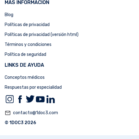
MÁS INFORMACIÓN
Blog
Políticas de privacidad
Políticas de privacidad (versión html)
Términos y condiciones
Política de seguridad
LINKS DE AYUDA
Conceptos médicos
Respuestas por especialidad
mail_outline
contacto@1doc3.com
© 1DOC3 2026