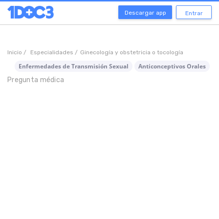
Descargar app
Entrar
Inicio /
Especialidades /
Ginecología y obstetricia o tocología
Enfermedades de Transmisión Sexual
Anticonceptivos Orales
N
Pregunta médica