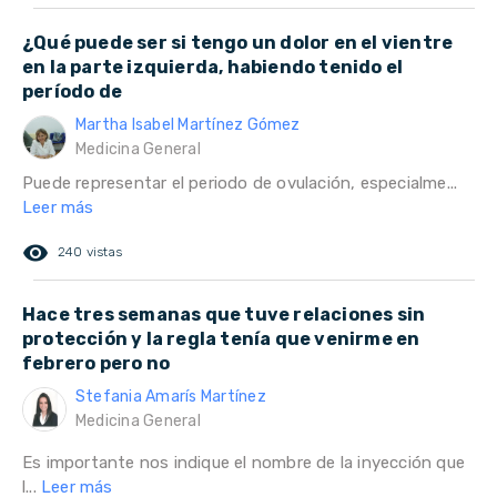
¿Qué puede ser si tengo un dolor en el vientre
en la parte izquierda, habiendo tenido el
período de
Martha Isabel Martínez Gómez
Medicina General
Puede representar el periodo de ovulación, especialme...
Leer más
remove_red_eye
240 vistas
Hace tres semanas que tuve relaciones sin
protección y la regla tenía que venirme en
febrero pero no
Stefania Amarís Martínez
Medicina General
Es importante nos indique el nombre de la inyección que
l...
Leer más