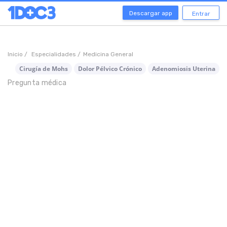
Descargar app
Entrar
Inicio /
Especialidades /
Medicina General
Cirugía de Mohs
Dolor Pélvico Crónico
Adenomiosis Uterina
Pregunta médica