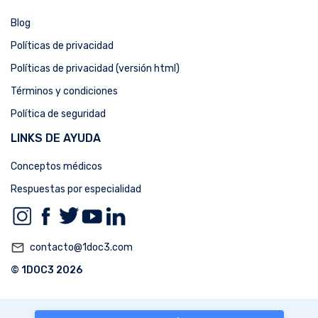
Blog
Políticas de privacidad
Políticas de privacidad (versión html)
Términos y condiciones
Política de seguridad
LINKS DE AYUDA
Conceptos médicos
Respuestas por especialidad
mail_outline
contacto@1doc3.com
© 1DOC3 2026