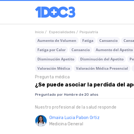
Inicio /
Especialidades /
Psiquiatría
Aumento de Volumen
Fatiga
Cansancio
Cansa
Fatiga por Calor
Cansancio
Aumento del Apetito
Disminución Apetito
Disminución del Apetito
Pe
Valoración Médica
Valoración Médica Presencial
Pregunta médica
¿Se puede asociar la perdida del ap
Preguntado por Hombre de 20 años
Nuestro profesional de la salud responde
Omaira Lucia Pabon Ortiz
Medicina General