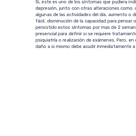
Si, este es uno de los síntomas que pudiera ind
depresión, junto con otras alteraciones como: d
algunas de las actividades del día, aumento o d
fácil, disminución de la capacidad para pensar
persistido estos síntomas por mas de 2 semanas
presencial para definir si se requiere tratamien
psiquiatría o realización de exámenes. Pero, en
daño a si mismo debe acudir inmediatamente a 