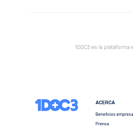
1DOC3 es la plataforma 
ACERCA
Beneficios empres
Prensa