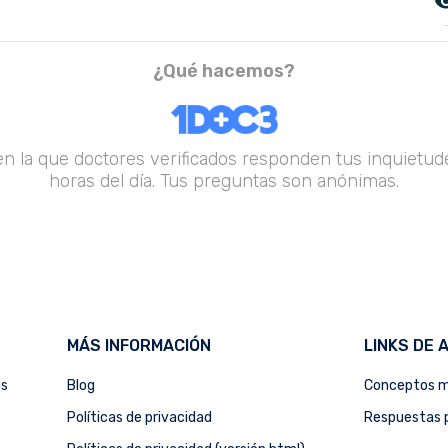
remove_r
¿Qué hacemos?
en la que doctores verificados responden tus inquietude
horas del día. Tus preguntas son anónimas.
MÁS INFORMACIÓN
LINKS DE 
as
Blog
Conceptos m
Políticas de privacidad
Respuestas p