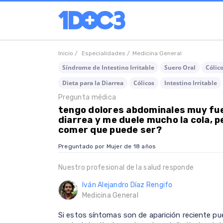
Inicio /
Especialidades /
Medicina General
Síndrome de Intestino Irritable
Suero Oral
Cólic
Dieta para la Diarrea
Cólicos
Intestino Irritable
Pregunta médica
tengo dolores abdominales muy fu
diarrea y me duele mucho la cola, p
comer que puede ser?
Preguntado por Mujer de 18 años
Nuestro profesional de la salud responde
Iván Alejandro Díaz Rengifo
Medicina General
Si estos síntomas son de aparición reciente pu