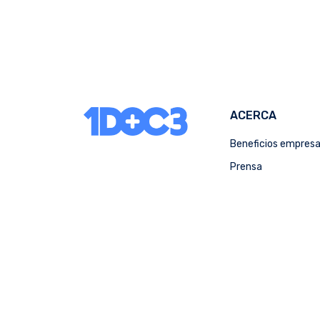
ACERCA
Beneficios empres
Prensa