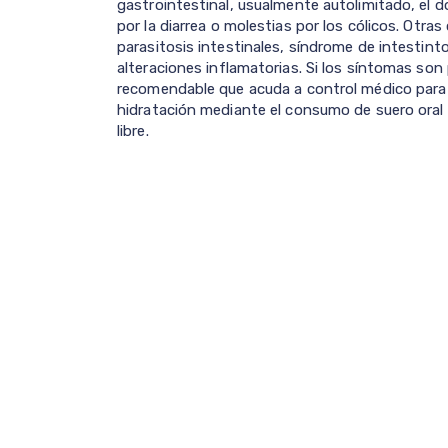
gastrointestinal, usualmente autolimitado, el do
por la diarrea o molestias por los cólicos. Otra
parasitosis intestinales, síndrome de intestinto 
alteraciones inflamatorias. Si los síntomas son
recomendable que acuda a control médico par
hidratación mediante el consumo de suero oral
libre.