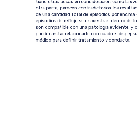
tiene otras cosas en consideración como la evol
otra parte, parecen contradictorios los resultado
de una cantidad total de episodios por encima 
episodios de reflujo se encuentran dentro de l
son compatible con una patología evidente, y
pueden estar relacionado con cuadros dispepsia
médico para definir tratamiento y conducta.