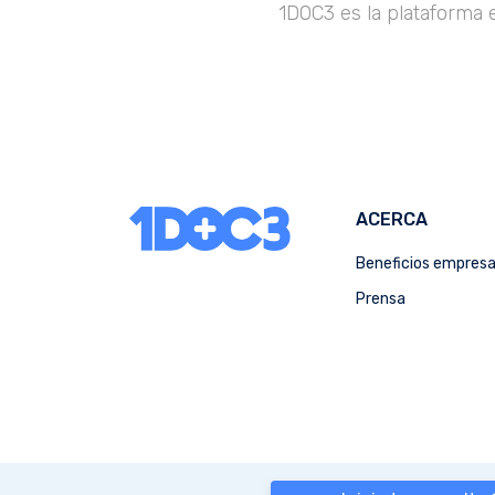
1DOC3 es la plataforma 
ACERCA
Beneficios empres
Prensa