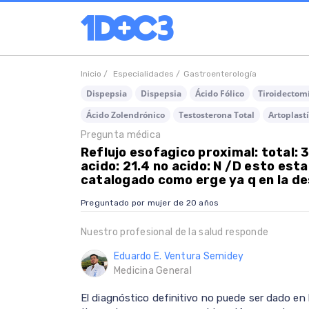
Inicio /
Especialidades /
Gastroenterología
Dispepsia
Dispepsia
Ácido Fólico
Tiroidectomí
Ácido Zolendrónico
Testosterona Total
Artoplast
Pregunta médica
Reflujo esofagico proximal: total: 
acido: 21.4 no acido: N /D esto esta
catalogado como erge ya q en la des
Preguntado por mujer de 20 años
Nuestro profesional de la salud responde
Eduardo E. Ventura Semidey
Medicina General
El diagnóstico definitivo no puede ser dado en