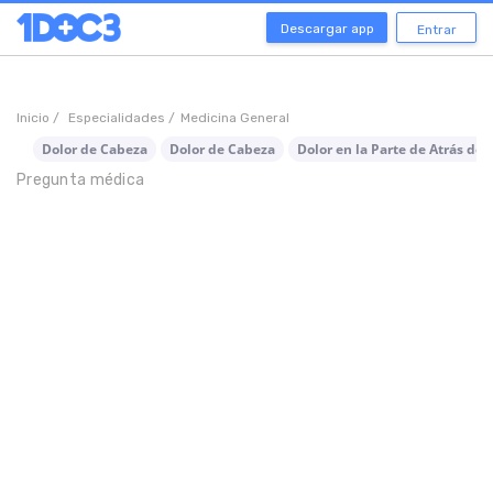
Descargar app
Entrar
Inicio /
Especialidades /
Medicina General
Dolor de Cabeza
Dolor de Cabeza
Dolor en la Parte de Atrás de 
Pregunta médica