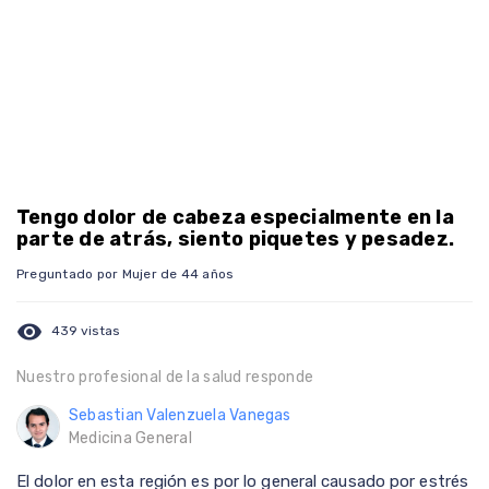
Tengo dolor de cabeza especialmente en la
parte de atrás, siento piquetes y pesadez.
Preguntado por Mujer de 44 años
visibility
439 vistas
Nuestro profesional de la salud responde
Sebastian Valenzuela Vanegas
Medicina General
El dolor en esta región es por lo general causado por estrés