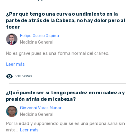
¿Por qué tengo una curva o undimiento en la
parte de atrás de la Cabeza, no hay dolor pero al
tocar
Felipe Osorio Ospina
Medicina General
No es grave pues es una forma normal del cráneo.
Leer más
remove_red_eye
210 vistas
¿Qué puede ser si tengo pesadez en mi cabeza y
presión atrás de mi cabeza?
Giovanni Vivas Munar
Medicina General
Por la edad y suponiendo que se es una persona sana sin
ante...
Leer más