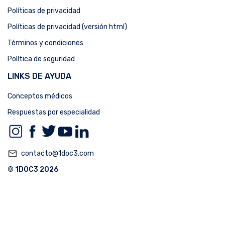
Políticas de privacidad
Políticas de privacidad (versión html)
Términos y condiciones
Política de seguridad
LINKS DE AYUDA
Conceptos médicos
Respuestas por especialidad
mail_outline
contacto@1doc3.com
© 1DOC3 2026