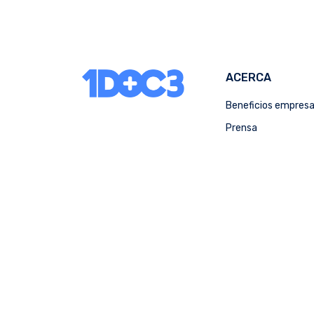
ACERCA
Beneficios empres
Prensa