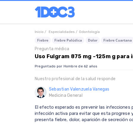
Inicio /
Especialidades /
Odontología
Fiebre
Fiebre Palúdica
Dolor
Fiebre Cuartana
Pregunta médica
Uso Fulgram 875 mg -125m g para i
Preguntado por Hombre de 62 años
Nuestro profesional de la salud responde
Sebastian Valenzuela Vanegas
Medicina General
El efecto esperado es prevenir las infecciones
infección activa para evitar que esta progrese 
presenta fiebre, dolor, aparición de secreción