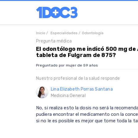
Inicio /
Especialidades /
Odontología
Pregunta médica
El odontólogo me indicó 500 mg de A
tableta de Fulgram de 875?
Preguntado por mujer de 59 años
Nuestro profesional de la salud responde
Lina Elizabeth Porras Santana
Medicina General
No, si realiza esto la dosis no será la recomend
pudiera encontrar el medicamento con la conce
si no le es posible es mejor que tome toda la ta