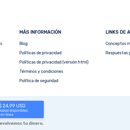
MÁS INFORMACIÓN
LINKS DE 
as
Blog
Conceptos m
Políticas de privacidad
Respuestas p
Políticas de privacidad (versión html)
Términos y condiciones
Política de seguridad
 $ 24,99 USD
 salud disponibles
 en línea
devolvemos tu dinero.