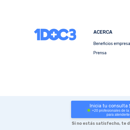
ACERCA
Beneficios empres
Prensa
Inicia tu consulta
+20 profesionales de la
para atenderte
Si no estás satisfecho, te 