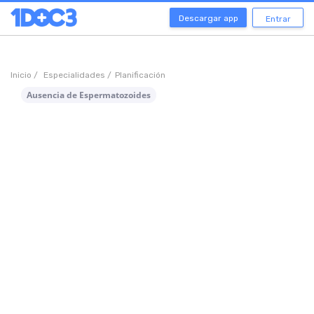
Descargar app
Entrar
Inicio /
Especialidades /
Planificación
Ausencia de Espermatozoides