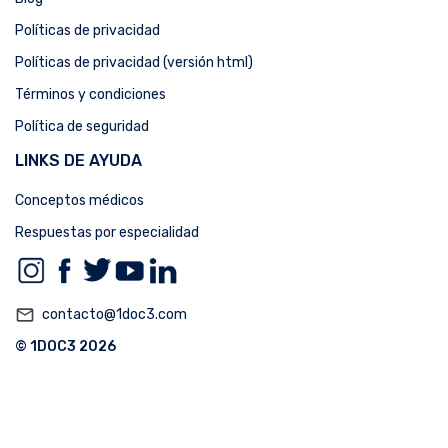
Políticas de privacidad
Políticas de privacidad (versión html)
Términos y condiciones
Política de seguridad
LINKS DE AYUDA
Conceptos médicos
Respuestas por especialidad
mail_outline
contacto@1doc3.com
© 1DOC3 2026