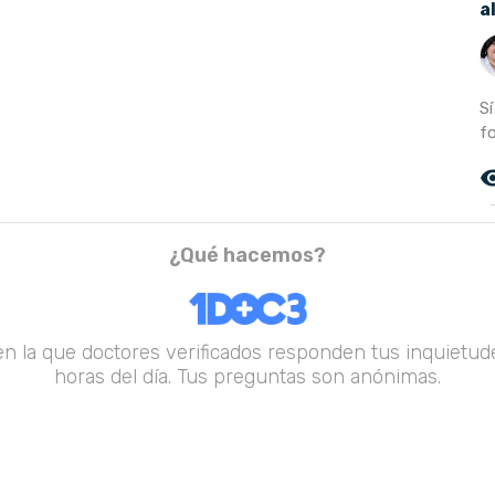
a
Sí
f
remove_r
¿Qué hacemos?
en la que doctores verificados responden tus inquietude
horas del día. Tus preguntas son anónimas.