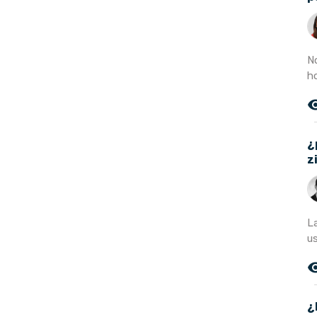
No
ho
remove_r
¿
z
L
us
remove_r
¿