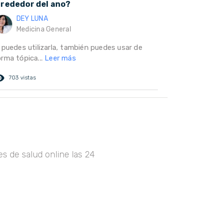
lrededor del ano?
DEY LUNA
Medicina General
 puedes utilizarla, también puedes usar de
orma tópica...
Leer más
ed_eye
703 vistas
s de salud online las 24