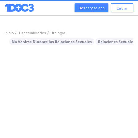
Descargar app
Entrar
Inicio /
Especialidades /
Urología
No Venirse Durante las Relaciones Sexuales
Relaciones Sexuales 