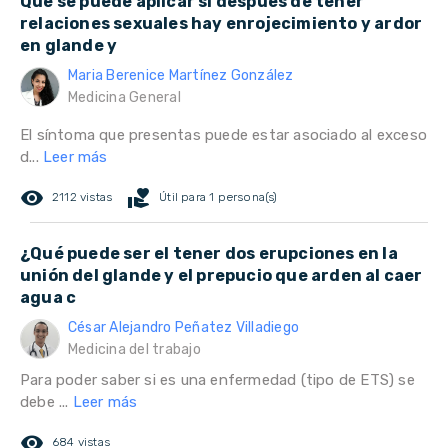
Que se puede aplicar si despues de tener
relaciones sexuales hay enrojecimiento y ardor
en glande y
Maria Berenice Martínez González
Medicina General
El síntoma que presentas puede estar asociado al exceso
d...
Leer más
remove_red_eye
volunteer_activism
2112 vistas
Útil para 1 persona(s)
¿Qué puede ser el tener dos erupciones en la
unión del glande y el prepucio que arden al caer
agua c
César Alejandro Peñatez Villadiego
Medicina del trabajo
Para poder saber si es una enfermedad (tipo de ETS) se
debe ...
Leer más
remove_red_eye
684 vistas