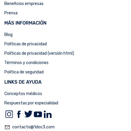
Beneficios empresas
Prensa
MÁS INFORMACIÓN
Blog
Políticas de privacidad
Políticas de privacidad (versión html)
Términos y condiciones
Política de seguridad
LINKS DE AYUDA
Conceptos médicos
Respuestas por especialidad
mail_outline
contacto@1doc3.com