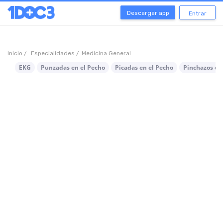
Descargar app
Entrar
Inicio /
Especialidades /
Medicina General
EKG
Punzadas en el Pecho
Picadas en el Pecho
Pinchazos en