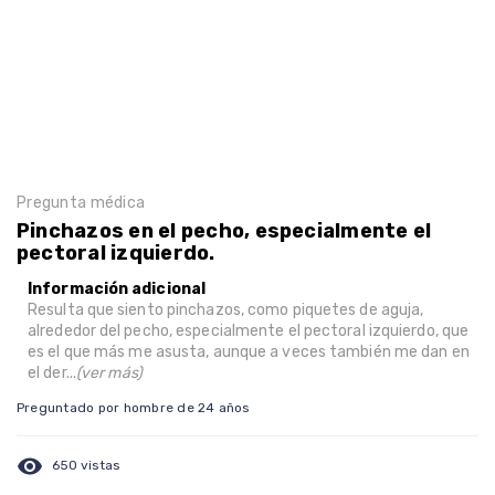
Pregunta médica
Pinchazos en el pecho, especialmente el
pectoral izquierdo.
Información adicional
Resulta que siento pinchazos, como piquetes de aguja,
alrededor del pecho, especialmente el pectoral izquierdo, que
es el que más me asusta, aunque a veces también me dan en
el der...
(ver más)
Preguntado por hombre de 24 años
visibility
650 vistas