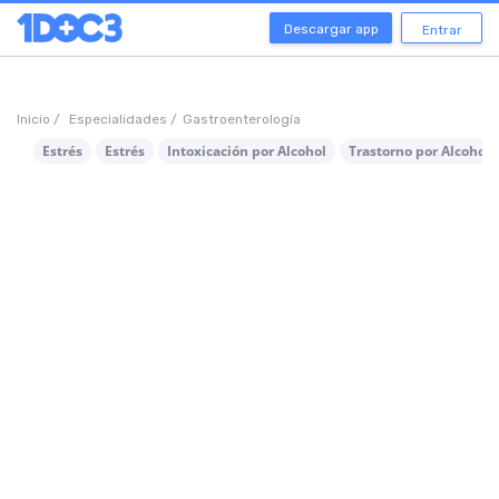
Descargar app
Entrar
Inicio /
Especialidades /
Gastroenterología
Estrés
Estrés
Intoxicación por Alcohol
Trastorno por Alcohol