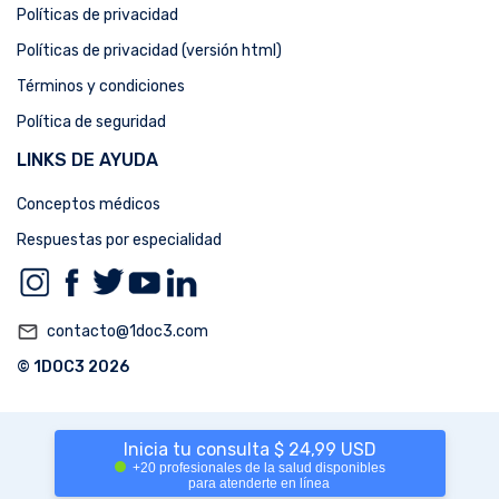
Políticas de privacidad
Políticas de privacidad (versión html)
Términos y condiciones
Política de seguridad
LINKS DE AYUDA
Conceptos médicos
Respuestas por especialidad
mail_outline
contacto@1doc3.com
© 1DOC3 2026
Inicia tu consulta $ 24,99 USD
+20 profesionales de la salud disponibles
para atenderte en línea