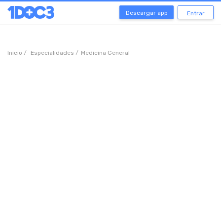
Descargar app
Entrar
Inicio /
Especialidades /
Medicina General