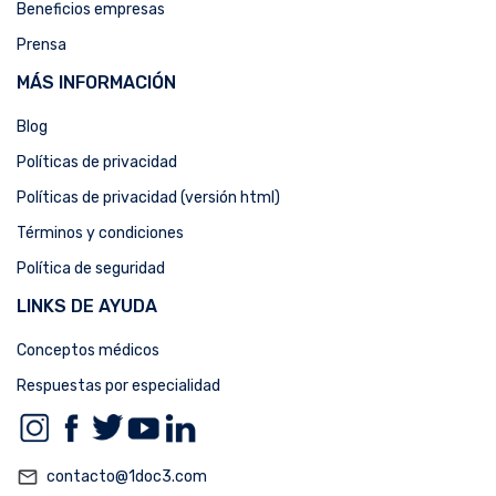
Beneficios empresas
Prensa
MÁS INFORMACIÓN
Blog
Políticas de privacidad
Políticas de privacidad (versión html)
Términos y condiciones
Política de seguridad
LINKS DE AYUDA
Conceptos médicos
Respuestas por especialidad
mail_outline
contacto@1doc3.com