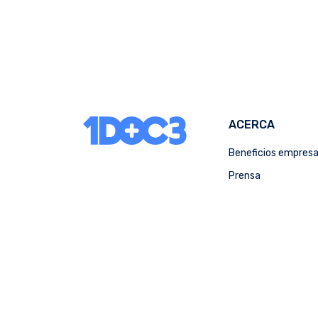
ACERCA
Beneficios empres
Prensa