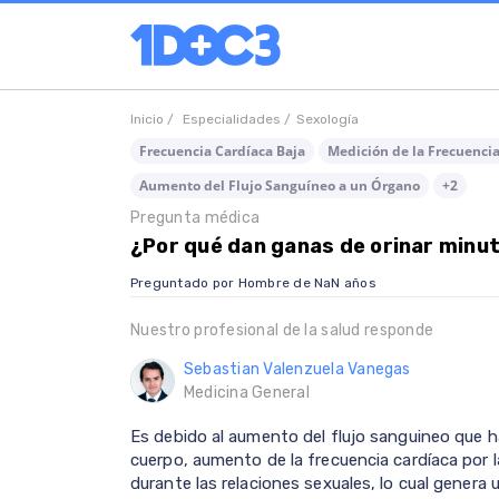
Inicio /
Especialidades /
Sexología
Frecuencia Cardíaca Baja
Medición de la Frecuenci
Aumento del Flujo Sanguíneo a un Órgano
+2
Pregunta médica
¿Por qué dan ganas de orinar min
Preguntado por Hombre de NaN años
Nuestro profesional de la salud responde
Sebastian Valenzuela Vanegas
Medicina General
Es debido al aumento del flujo sanguineo que ha
cuerpo, aumento de la frecuencia cardíaca por l
durante las relaciones sexuales, lo cual genera 