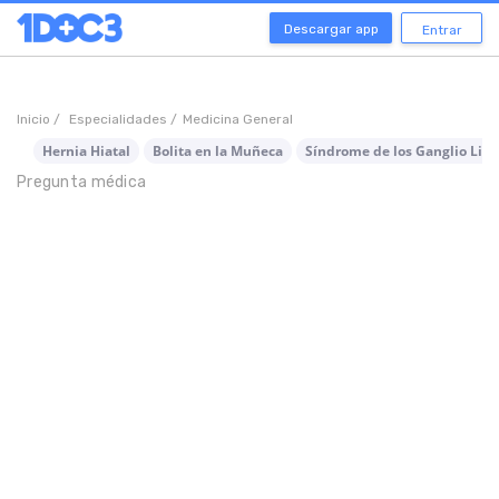
Descargar app
Entrar
Inicio /
Especialidades /
Medicina General
Hernia Hiatal
Bolita en la Muñeca
Síndrome de los Ganglio Lin
Pregunta médica