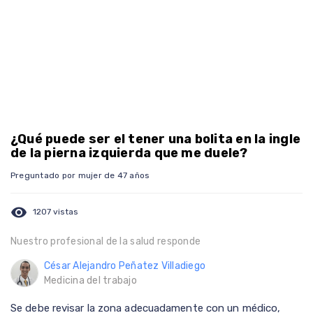
¿Qué puede ser el tener una bolita en la ingle
de la pierna izquierda que me duele?
Preguntado por mujer de 47 años
visibility
1207 vistas
Nuestro profesional de la salud responde
César Alejandro Peñatez Villadiego
Medicina del trabajo
Se debe revisar la zona adecuadamente con un médico,