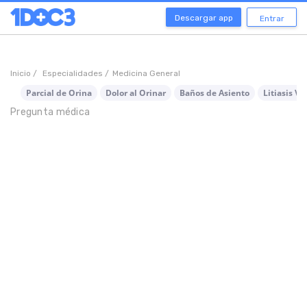
Descargar app
Entrar
Inicio /
Especialidades /
Medicina General
Parcial de Orina
Dolor al Orinar
Baños de Asiento
Litiasis Ve
Pregunta médica