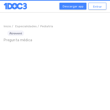
Descargar app
Entrar
Inicio /
Especialidades /
Pediatría
Atrovent
Pregunta médica