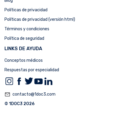
Blog
Políticas de privacidad
Políticas de privacidad (versión html)
Términos y condiciones
Política de seguridad
LINKS DE AYUDA
Conceptos médicos
Respuestas por especialidad
mail_outline
contacto@1doc3.com
© 1DOC3 2026