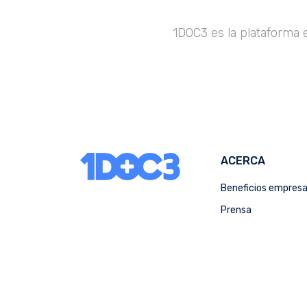
1DOC3 es la plataforma 
ACERCA
Beneficios empres
Prensa