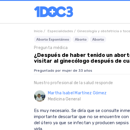
Inicio /
Especialidades /
Ginecología y obstetricia o toc
Aborto Espontáneo
Aborto
Aborto
Pregunta médica
¿Después de haber tenido un abor
visitar al ginecólogo después de c
Preguntado por mujer de 33 años
Nuestro profesional de la salud responde
Martha Isabel Martínez Gómez
Medicina General
Es muy necesario. Se diría que se consulte inme
importante descartar que no se encuentre con 
del útero ya que se infectan y producen sepsi
vida.