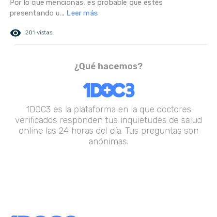
Por lo que mencionas, es probable que estés
presentando u...
Leer más
remove_red_eye
201 vistas
¿Qué hacemos?
1DOC3 es la plataforma en la que doctores
verificados responden tus inquietudes de salud
online las 24 horas del día. Tus preguntas son
anónimas.