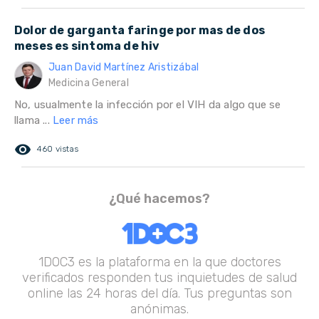
Dolor de garganta faringe por mas de dos
meses es sintoma de hiv
Juan David Martínez Aristizábal
Medicina General
No, usualmente la infección por el VIH da algo que se
llama ...
Leer más
remove_red_eye
460 vistas
¿Qué hacemos?
1DOC3 es la plataforma en la que doctores
verificados responden tus inquietudes de salud
online las 24 horas del día. Tus preguntas son
anónimas.