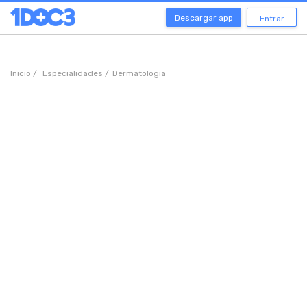
Descargar app
Entrar
Inicio /
Especialidades /
Dermatología