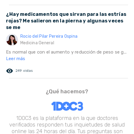
¿Hay medicamentos que sirvan para las estrías
rojas? Me salieron en la pierna y algunas veces
se me
Rocio del Pilar Pereira Ospina
Medicina General
Es normal que con el aumento y reducción de peso se g...
Leer más
remove_red_eye
249 vistas
¿Qué hacemos?
1DOC3 es la plataforma en la que doctores
verificados responden tus inquietudes de salud
online las 24 horas del día. Tus preguntas son