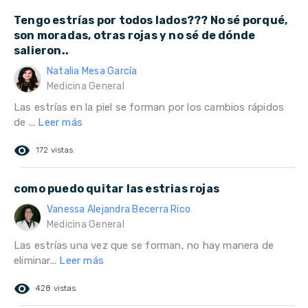
Tengo estrías por todos lados??? No sé porqué,
son moradas, otras rojas y no sé de dónde
salieron..
Natalia Mesa García
Medicina General
Las estrías en la piel se forman por los cambios rápidos
de ...
Leer más
remove_red_eye
172 vistas
como puedo quitar las estrias rojas
Vanessa Alejandra Becerra Rico
Medicina General
Las estrías una vez que se forman, no hay manera de
eliminar...
Leer más
remove_red_eye
428 vistas