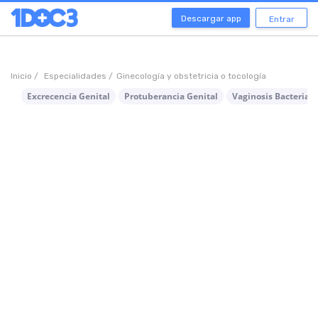
Descargar app
Entrar
Inicio /
Especialidades /
Ginecología y obstetricia o tocología
Excrecencia Genital
Protuberancia Genital
Vaginosis Bacterian