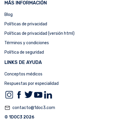
MÁS INFORMACIÓN
Blog
Políticas de privacidad
Políticas de privacidad (versión html)
Términos y condiciones
Política de seguridad
LINKS DE AYUDA
Conceptos médicos
Respuestas por especialidad
mail_outline
contacto@1doc3.com
© 1DOC3 2026