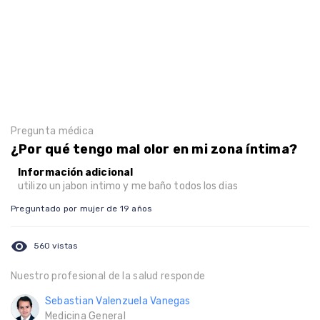
Pregunta médica
¿Por qué tengo mal olor en mi zona íntima?
Información adicional
utilizo un jabon intimo y me baño todos los dias
Preguntado por mujer de 19 años
visibility
560 vistas
Nuestro profesional de la salud responde
Sebastian Valenzuela Vanegas
Medicina General