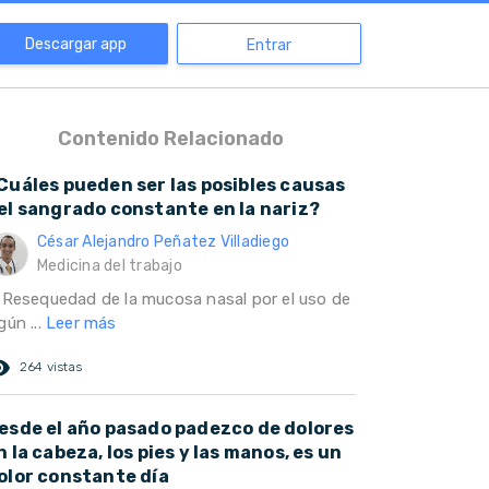
Descargar app
Entrar
Contenido Relacionado
Cuáles pueden ser las posibles causas
el sangrado constante en la nariz?
César Alejandro Peñatez Villadiego
Medicina del trabajo
) Resequedad de la mucosa nasal por el uso de
gún ...
Leer más
ed_eye
264 vistas
esde el año pasado padezco de dolores
n la cabeza, los pies y las manos, es un
olor constante día