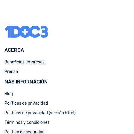
ACERCA
Beneficios empresas
Prensa
MÁS INFORMACIÓN
Blog
Políticas de privacidad
Políticas de privacidad (versión html)
Términos y condiciones
Política de seguridad