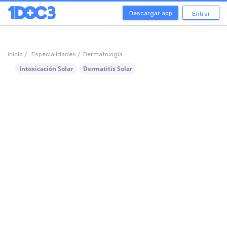
Descargar app
Entrar
Inicio /
Especialidades /
Dermatología
Intoxicación Solar
Dermatitis Solar