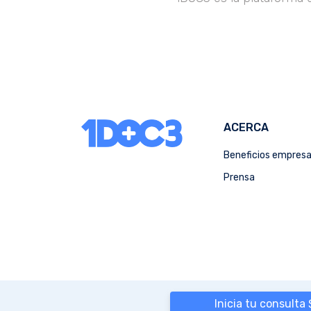
ACERCA
Beneficios empres
Prensa
Inicia tu consulta