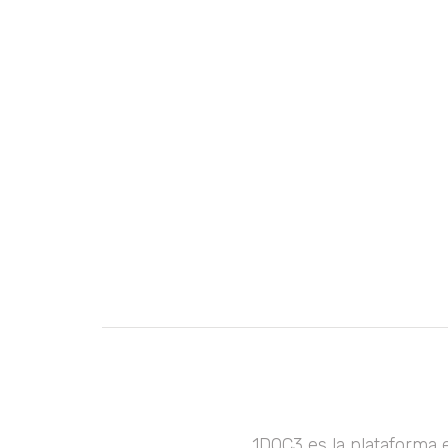
1DOC3 es la plataforma 