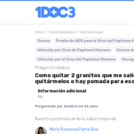
Inicio /
Especialidades /
Dermatología
Granos
Prueba de ADN para el Virus del Papiloma
Infección por Virus de Papiloma Humano
Vacuna de
Infección por el Virus del Papiloma Humano
Verrug
Pregunta médica
Como quitar 2 granitos que me sal
quitármelos o hay pomada para eso
Información adicional
No
Preguntado por hombre de 46 años
Nuestro profesional de la salud responde
Merly Rossana Parra Roa