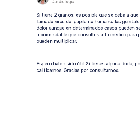
Cardiología
Si tiene 2 granos, es posible que se deba a que
llamado virus del papiloma humano, las genita
dolor aunque en determinados casos pueden ser 
recomendable que consultes a tu médico para 
pueden multiplicar.
Espero haber sido útil. Si tienes alguna duda, p
calificarnos. Gracias por consultarnos.