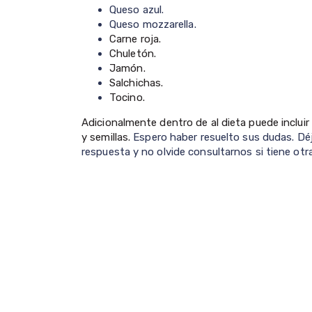
Queso azul.
Queso mozzarella.
Carne roja.
Chuletón.
Jamón.
Salchichas.
Tocino.
Adicionalmente dentro de al dieta puede incluir
y semillas.
Espero haber resuelto sus dudas. Déje
respuesta y no olvide consultarnos si tiene otr