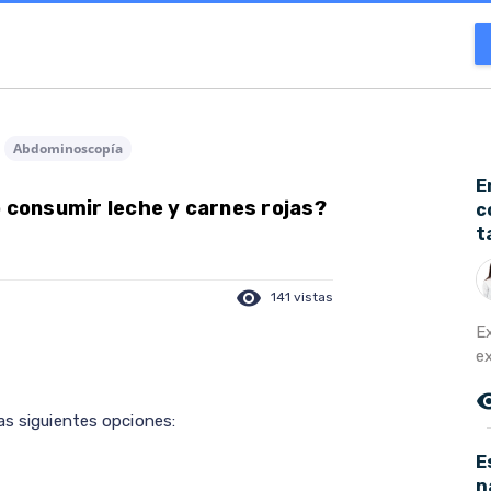
Abdominoscopía
E
o consumir leche y carnes rojas?
c
t
visibility
141 vistas
E
ex
remove_r
as siguientes opciones:
E
n