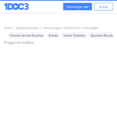
Descargar app
Entrar
Inicio /
Especialidades /
Ginecología y obstetricia o tocología
Cáncer de los Ovarios
Estrés
Tener Tiroides
Quistes Renales
Pregunta médica