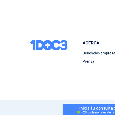
ACERCA
Beneficios empres
Prensa
Inicia tu consulta
+20 profesionales de la