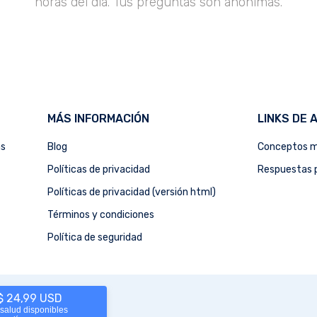
horas del día. Tus preguntas son anónimas.
MÁS INFORMACIÓN
LINKS DE 
as
Blog
Conceptos m
Políticas de privacidad
Respuestas p
Políticas de privacidad (versión html)
Términos y condiciones
Política de seguridad
 $ 24,99 USD
 salud disponibles