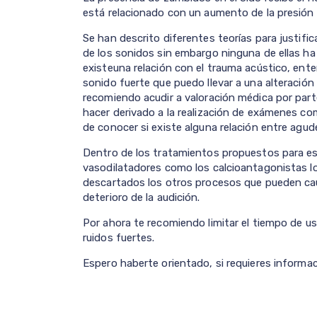
está relacionado con un aumento de la presión e
Se han descrito diferentes teorías para justific
de los sonidos sin embargo ninguna de ellas h
existeuna relación con el trauma acústico, ent
sonido fuerte que puedo llevar a una alteración
recomiendo acudir a valoración médica por parte
hacer derivado a la realización de exámenes co
de conocer si existe alguna relación entre agud
Dentro de los tratamientos propuestos para est
vasodilatadores como los calcioantagonistas l
descartados los otros procesos que pueden cau
deterioro de la audición.
Por ahora te recomiendo limitar el tiempo de us
ruidos fuertes.
Espero haberte orientado, si requieres informac