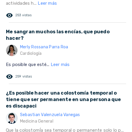
actividades h...
Leer más
remove_red_eye
253 vistas
Me sangran muchos las encías, que puedo
hacer?
Merly Rossana Parra Roa
Cardiología
Es posible que esté...
Leer más
remove_red_eye
259 vistas
¿Es posible hacer una colostomía temporal o
tiene que ser permanente en una persona que
es discapaci
Sebastian Valenzuela Vanegas
Medicina General
Que la colostomÍa sea temporal o permanente solo lo p...