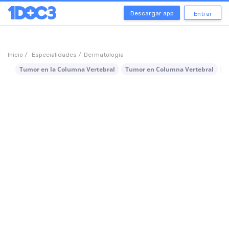
Descargar app
Entrar
Inicio /
Especialidades /
Dermatología
Tumor en la Columna Vertebral
Tumor en Columna Vertebral
R