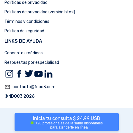
Políticas de privacidad
Políticas de privacidad (versión html)
Términos y condiciones
Política de seguridad
LINKS DE AYUDA
Conceptos médicos
Respuestas por especialidad
mail_outline
contacto@1doc3.com
© 1DOC3 2026
Inicia tu consulta $ 24,99 USD
+20 profesionales de la salud disponibles
para atenderte en línea