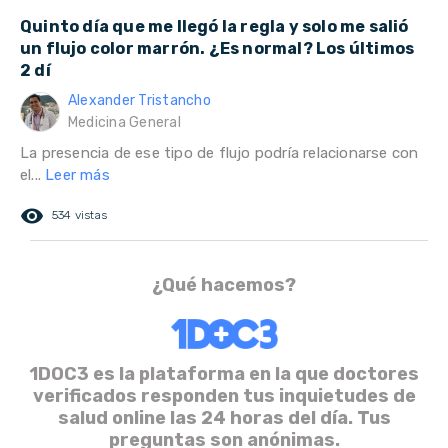
Quinto día que me llegó la regla y solo me salió
un flujo color marrón. ¿Es normal? Los últimos
2 dí
Alexander Tristancho
Medicina General
La presencia de ese tipo de flujo podría relacionarse con
el...
Leer más
remove_red_eye
534 vistas
¿Qué hacemos?
1DOC3 es la plataforma en la que doctores
verificados responden tus inquietudes de
salud online las 24 horas del día. Tus
preguntas son anónimas.