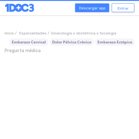
Descargar app
Entrar
Inicio /
Especialidades /
Ginecología y obstetricia o tocología
Embarazo Cervical
Dolor Pélvico Crónico
Embarazo Ectópico
Pregunta médica