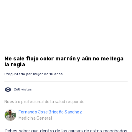
Me sale flujo color marrón y aún no me llega
la regla
Preguntado por mujer de 10 años
visibility
268 vistas
Nuestro profesional de la salud responde
Fernando Jose Briceño Sanchez
Medicina General
Debes saber que dentro de las causas de estos manchados