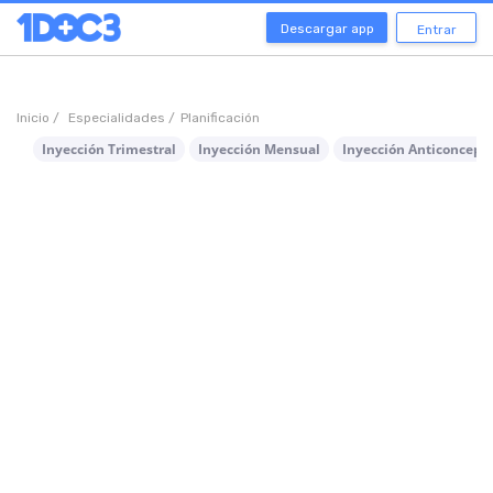
Descargar app
Entrar
Inicio /
Especialidades /
Planificación
Inyección Trimestral
Inyección Mensual
Inyección Anticoncept