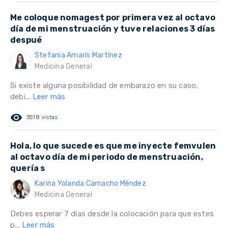
Me coloque nomagest por primera vez al octavo
día de mi menstruación y tuve relaciones 3 días
despué
Stefania Amarís Martínez
Medicina General
Si existe alguna posibilidad de embarazo en su caso,
debi...
Leer más
remove_red_eye
3518 vistas
Hola, lo que sucede es que me inyecte femvulen
al octavo día de mi periodo de menstruación,
quería s
Karina Yolanda Camacho Méndez
Medicina General
Debes esperar 7 días desde la colocación para que estes
p...
Leer más