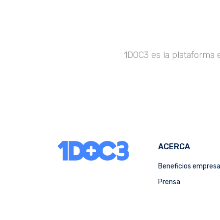
1DOC3 es la plataforma 
ACERCA
Beneficios empres
Prensa