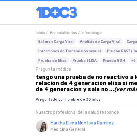
Inicio /
Especialidades /
Infectología
Exámen Carga Viral
Análisis de Carga Viral
Carga
Infecciones de Transmisión sexual
Prueba RAST (Ra
Prueba de Elisa
Prueba ELISA
Prueba GDH
+6
Pregunta médica
tengo una prueba de no reactivo a l
relacion de 4 generacion elisa si m
de 4 generacion y sale no ...
(ver má
Preguntado por hombre de 30 años
Nuestro profesional de la salud responde
Martha Elena Montoya Ramírez
Medicina General