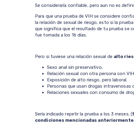
Se consideraría confiable, pero aun no es defini
Para que una prueba de VIH se considere confi
la relación de sexual de riesgo, esto si la prueb
que significa que el resultado de tu prueba se
fue tomada a los 16 días.
Pero si tuviese una relación sexual de
alto rie
Sexo anal sin preservativo.
Relación sexual con otra persona con VIH 
Exposición de alto riesgo, pero laboral.
Personas que usan drogas intravenosas o
Relaciones sexuales con consumo de dro
Sería indicado repetir la prueba a los 3 meses. (
condiciones mencionadas anteriormente