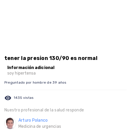
tener la presion 130/90 es normal
Información adicional
soy hipertensa
Preguntado por hombre de 39 años
visibility
1435 vistas
Nuestro profesional de la salud responde
Arturo Polanco
Medicina de urgencias