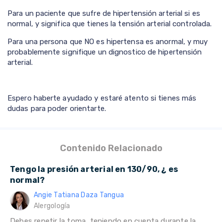
Para un paciente que sufre de hipertensión arterial si es
normal, y significa que tienes la tensión arterial controlada.
Para una persona que NO es hipertensa es anormal, y muy
probablemente signifique un dignostico de hipertensión
arterial.
Espero haberte ayudado y estaré atento si tienes más
dudas para poder orientarte.
Contenido Relacionado
Tengo la presión arterial en 130/90, ¿ es
normal?
Angie Tatiana Daza Tangua
Alergología
Debes repetir la toma, teniendo en cuenta durante la