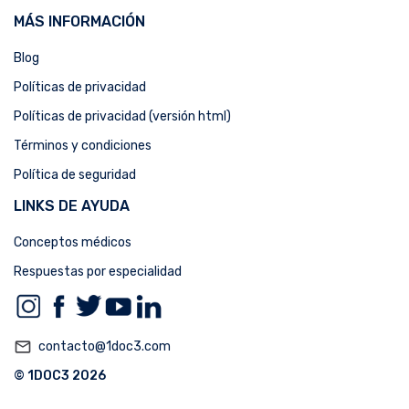
MÁS INFORMACIÓN
Blog
Políticas de privacidad
Políticas de privacidad (versión html)
Términos y condiciones
Política de seguridad
LINKS DE AYUDA
Conceptos médicos
Respuestas por especialidad
mail_outline
contacto@1doc3.com
© 1DOC3 2026