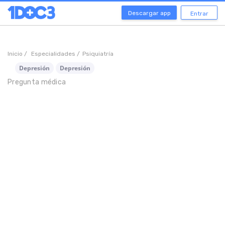
Descargar app
Entrar
Inicio /
Especialidades /
Psiquiatría
Depresión
Depresión
Pregunta médica