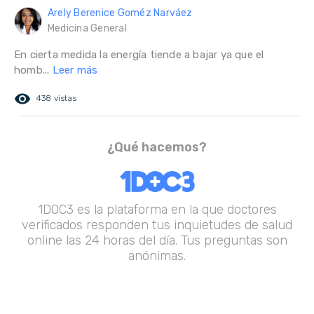
Arely Berenice Goméz Narváez
Medicina General
En cierta medida la energía tiende a bajar ya que el
homb...
Leer más
remove_red_eye
438 vistas
¿Qué hacemos?
1DOC3 es la plataforma en la que doctores
verificados responden tus inquietudes de salud
online las 24 horas del día. Tus preguntas son
anónimas.