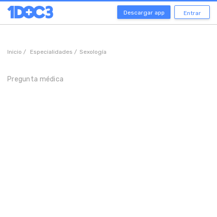
Descargar app
Entrar
Inicio /
Especialidades /
Sexología
Pregunta médica