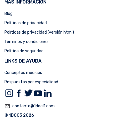
MÁS INFORMACIÓN
Blog
Políticas de privacidad
Políticas de privacidad (versión html)
Términos y condiciones
Política de seguridad
LINKS DE AYUDA
Conceptos médicos
Respuestas por especialidad
mail_outline
contacto@1doc3.com
© 1DOC3 2026