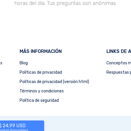
horas del día. Tus preguntas son anónimas.
MÁS INFORMACIÓN
LINKS DE 
as
Blog
Conceptos m
Políticas de privacidad
Respuestas p
Políticas de privacidad (versión html)
Términos y condiciones
Política de seguridad
 $ 24,99 USD
 salud disponibles