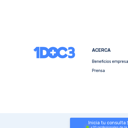
ACERCA
Beneficios empres
Prensa
Inicia tu consulta
+20 profesionales de la