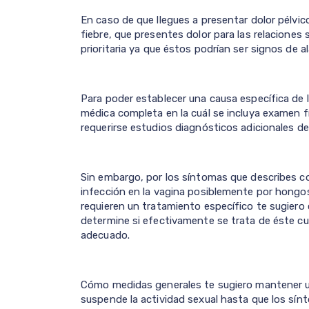
En caso de que llegues a presentar dolor pélvi
fiebre, que presentes dolor para las relaciones
prioritaria ya que éstos podrían ser signos de a
Para poder establecer una causa específica de 
médica completa en la cuál se incluya examen fís
requerirse estudios diagnósticos adicionales del 
Sin embargo, por los síntomas que describes co
infección en la vagina posiblemente por hongo
requieren un tratamiento específico te sugiero
determine si efectivamente se trata de éste cua
adecuado.
Cómo medidas generales te sugiero mantener un
suspende la actividad sexual hasta que los sínt