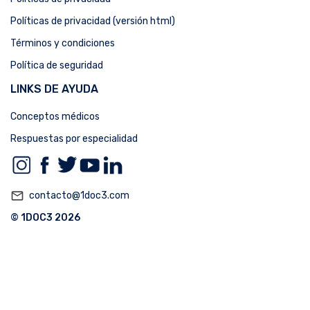
Políticas de privacidad (versión html)
Términos y condiciones
Política de seguridad
LINKS DE AYUDA
Conceptos médicos
Respuestas por especialidad
mail_outline
contacto@1doc3.com
© 1DOC3 2026