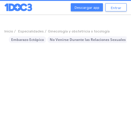
Descargar app
Entrar
Inicio /
Especialidades /
Ginecología y obstetricia o tocología
Embarazo Ectópico
No Venirse Durante las Relaciones Sexuales