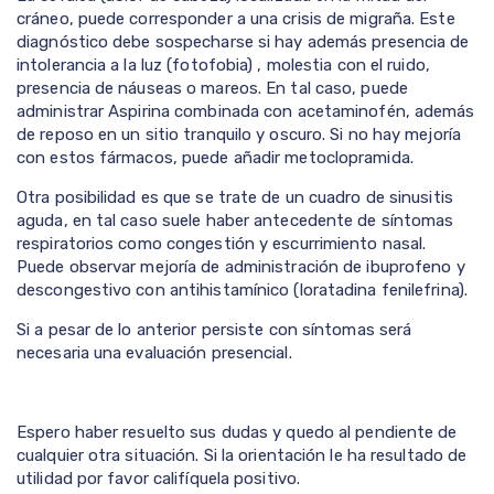
cráneo, puede corresponder a una crisis de migraña. Este
diagnóstico debe sospecharse si hay además presencia de
intolerancia a la luz (fotofobia) , molestia con el ruido,
presencia de náuseas o mareos. En tal caso, puede
administrar Aspirina combinada con acetaminofén, además
de reposo en un sitio tranquilo y oscuro. Si no hay mejoría
con estos fármacos, puede añadir metoclopramida.
Otra posibilidad es que se trate de un cuadro de sinusitis
aguda, en tal caso suele haber antecedente de síntomas
respiratorios como congestión y escurrimiento nasal.
Puede observar mejoría de administración de ibuprofeno y
descongestivo con antihistamínico (loratadina fenilefrina).
Si a pesar de lo anterior persiste con síntomas será
necesaria una evaluación presencial.
Espero haber resuelto sus dudas y quedo al pendiente de
cualquier otra situación. Si la orientación le ha resultado de
utilidad por favor califíquela positivo.